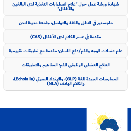
شهادة ورشة عمل حول "علاج اضطرابات التغذية لدى البالغين
والأطفال"
ماجستير في النطق واللغة والتواصل، جامعة مدينة لندن
مقدمة في عسر الكلام لدى الأطفال (CAS)
علم عضلات الوجه والفم/دفع اللسان: مقدمة مع تطبيقات تقييمية
العلاج العضلي الوظيفي للفم: المفاهيم والتطبيقات
الممارسات الجيدة للغة (GLP)، والارتداد الصوتي (Echolalia)،
والكلام الهادف (NLA)