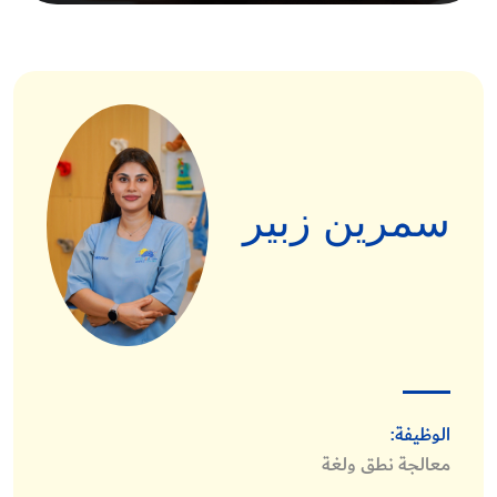
سمرين زبير
الوظيفة:
معالجة نطق ولغة