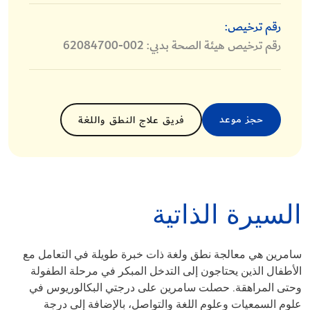
رقم ترخيص:
رقم ترخيص هيئة الصحة بدبي: 002-62084700
حجز موعد
فريق علاج النطق واللغة
السيرة الذاتية
سامرين هي معالجة نطق ولغة ذات خبرة طويلة في التعامل مع
الأطفال الذين يحتاجون إلى التدخل المبكر في مرحلة الطفولة
وحتى المراهقة. حصلت سامرين على درجتي البكالوريوس في
علوم السمعيات وعلوم اللغة والتواصل، بالإضافة إلى درجة