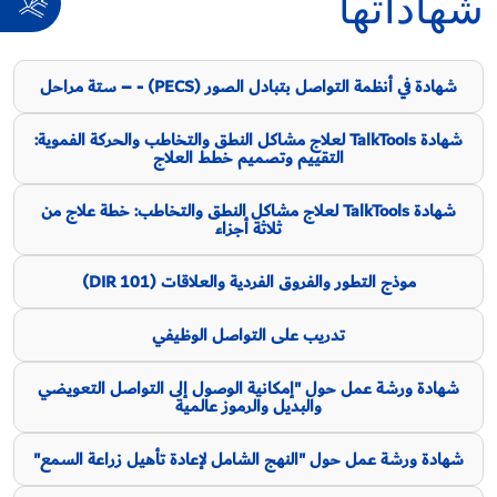
شهاداتها
شهادة في أنظمة التواصل بتبادل الصور (PECS) - – ستة مراحل
شهادة TalkTools لعلاج مشاكل النطق والتخاطب والحركة الفموية:
التقييم وتصميم خطط العلاج
شهادة TalkTools لعلاج مشاكل النطق والتخاطب: خطة علاج من
ثلاثة أجزاء
موذج التطور والفروق الفردية والعلاقات (DIR 101)
تدريب على التواصل الوظيفي
شهادة ورشة عمل حول "إمكانية الوصول إلى التواصل التعويضي
والبديل والرموز عالمية
شهادة ورشة عمل حول "النهج الشامل لإعادة تأهيل زراعة السمع"