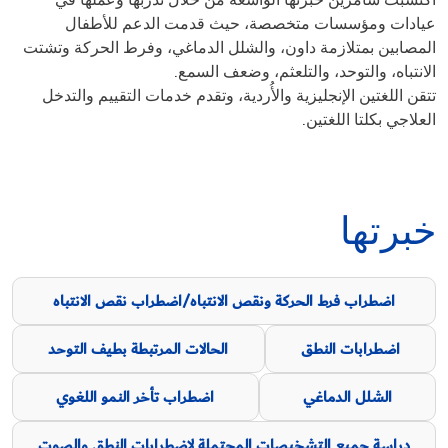
اكتسبت سامرين خبرتها الواسعة من خلال تدربها وعملها في
عيادات ومؤسسات متخصصة، حيث قدمت الدعم للأطفال
المصابين بمتلازمة داون، والشلل الدماغي، وفرط الحركة وتشتت
الانتباه، والتوحد، والتلعثم، وضعف السمع.
تتقن اللغتين الإنجليزية والأُردية، وتقدم خدمات التقييم والتدخل
العلاجي بكلتا اللغتين.
خبرتها
اضطراب فرط الحركة ونقص الانتباه/اضطراب نقص الانتباه
اضطرابات النطق
الحالات المرتبطة بطيف التوحد
الشلل الدماغي
اضطراب تأخر النمو اللغوي
دراسة جميع التشخيصات المحتملة لاضطرابات النطق والصوت