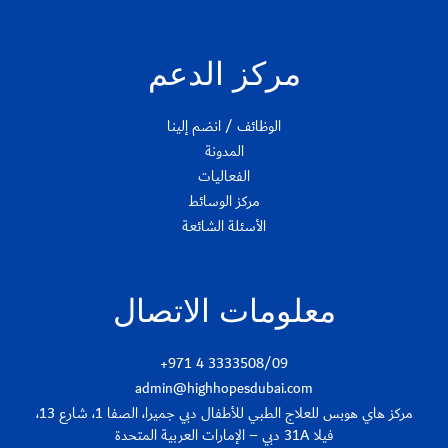
مركز الدعم
الوظائف / انضم إلينا
المدونة
الفعاليات
مركز الوسائط
الأسئلة الشائعة
معلومات الاتصال
+971 4 3333508/09
admin@highhopesdubai.com
مركز هاي هوبس للعلاج الطبي للأطفال دبي جميرا، الصفا 1، شارع 13،
فيلا 31A دبي – الإمارات العربية المتحدة